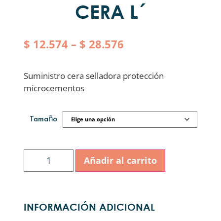
CERA L´
$
12.574
–
$
28.576
Suministro cera selladora protección
microcementos
Tamaño
Añadir al carrito
INFORMACIÓN ADICIONAL