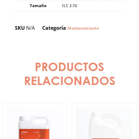
Tamaño
1LT, 3.7G
SKU
N/A
Categoría
Mantenimiento
PRODUCTOS
RELACIONADOS