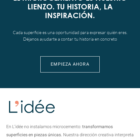
LIENZO. TU HISTORIA, LA
INSPIRACIÓN.
Cada superficie es una oportunidad para expresar quién eres.
Déjanos ayudarte a contar tu historia en concreto
EMPIEZA AHORA
En L’idée no instalamos microcemento:
transformamos
superficies en piezas únicas.
Nuestra dirección creativa interpreta