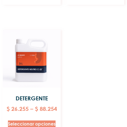
DETERGENTE
$
26.255
–
$
88.254
Seleccionar opciones