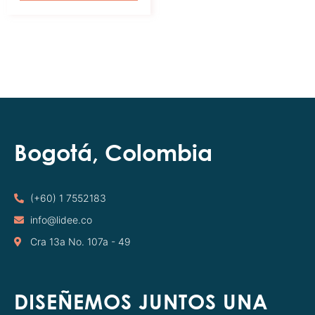
Bogotá, Colombia
(+60) 1 7552183
info@lidee.co
Cra 13a No. 107a - 49
DISEÑEMOS JUNTOS UNA