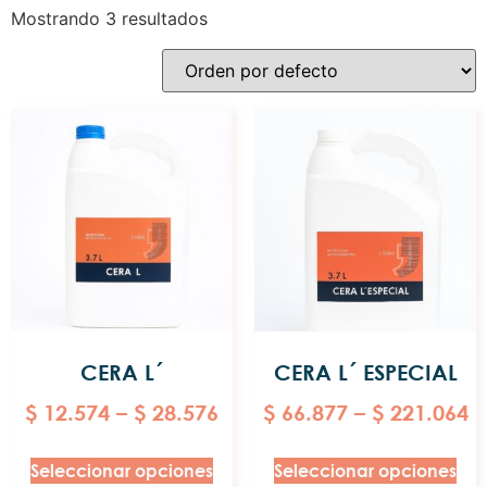
Mostrando 3 resultados
CERA L´
CERA L´ ESPECIAL
$
12.574
–
$
28.576
$
66.877
–
$
221.064
Seleccionar opciones
Seleccionar opciones