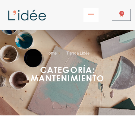
0
Home
Tienda Lidée
CATEGORÍA:
MANTENIMIENTO