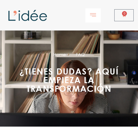
0
Home
FAQ
¿TIENES DUDAS? AQUÍ
EMPIEZA LA
TRANSFORMACIÓN