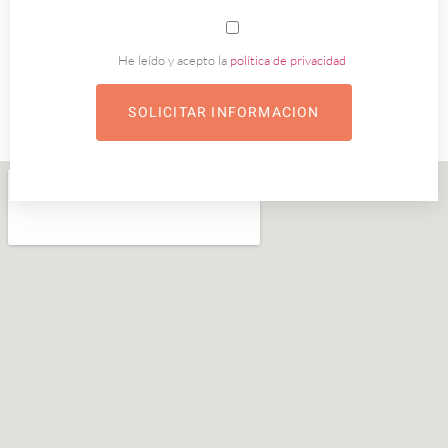
He leído y acepto la
política de privacidad