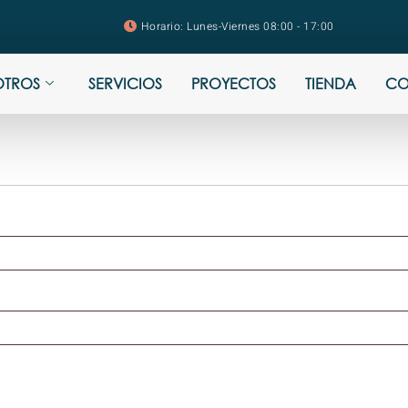
Horario: Lunes-Viernes 08:00 - 17:00
OTROS
SERVICIOS
PROYECTOS
TIENDA
CO