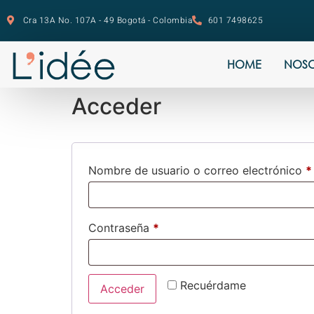
Cra 13A No. 107A - 49 Bogotá - Colombia
601 7498625
HOME
NOS
Acceder
Nombre de usuario o correo electrónico
*
Contraseña
*
Recuérdame
Acceder