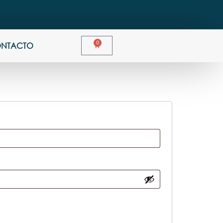
0
NTACTO