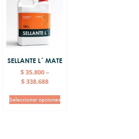
SELLANTE L´ MATE
$
35.800
–
$
338.688
Seleccionar opciones