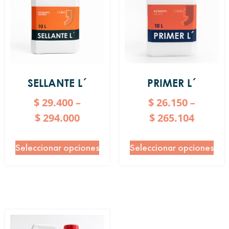
SELLANTE L´
PRIMER L´
$
29.400
–
$
26.150
–
$
294.000
$
265.104
Seleccionar opciones
Seleccionar opciones