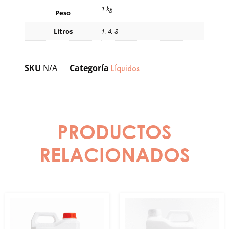
1 kg
Peso
Litros
1, 4, 8
SKU
N/A
Categoría
Líquidos
PRODUCTOS
RELACIONADOS