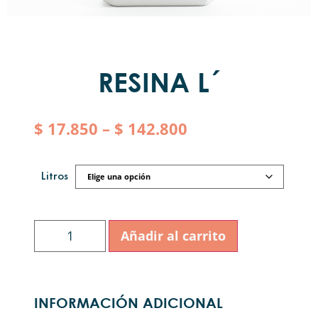
RESINA L´
$
17.850
–
$
142.800
Litros
Añadir al carrito
INFORMACIÓN ADICIONAL