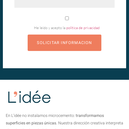
He leído y acepto la
política de privacidad
En L’idée no instalamos microcemento:
transformamos
superficies en piezas únicas.
Nuestra dirección creativa interpreta