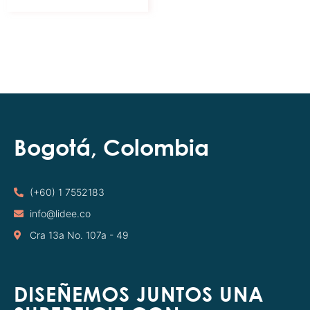
Bogotá, Colombia
(+60) 1 7552183
info@lidee.co
Cra 13a No. 107a - 49
DISEÑEMOS JUNTOS UNA