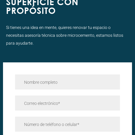
SUPERFICIE CON
PROPÓSITO
Si tienes una idea en mente, quieres renovar tu espacio o
necesitas asesoría técnica sobre microcemento, estamos listos
para ayudarte.